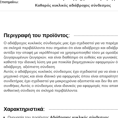
Επισημαίνω:
Καθαρός κυκλικός αδιάβροχος σύνδεσμος
Περιγραφή του προϊόντος:
Ο αδιάβροχος κυκλικός σύνδεσμός μας έχει σχεδιαστεί για να παρέχει
σε σκληρά περιβάλλοντα.που σημαίνει ότι είναι αδιάβροχο και αδιάβρο
αντέξει την επαφή με νερόΜπορεί να χρησιμοποιηθεί τόσο με ομοάξι
ζευγαρωμένων ζευγαριών, και είναι διαθέσιμο σε ευθείες και γωνιακ
καθιστά την ιδανική λύση για μια ποικιλία βιομηχανικών εφαρμογών 
αδιάβροχη, αξιόπιστη σύνδεση.
Αυτός ο αδιάβροχος κυκλικός σύνδεσμος έχει σχεδιαστεί για να είναι
μηχανικό στρες.και είναι ιδανικό για εφαρμογές όπου είναι απαραίτη
συνδετήρας έχει σχεδιαστεί για μακροχρόνια αξιοπιστία και δεν θα απ
συνθήκες.Αυτός ο σύνδεσμος είναι ιδανικός για εφαρμογές που απαιτ
ανθεκτική σύνδεση σε σκληρά περιβάλλοντα.
Χαρακτηριστικά:
Ονομασία του προϊόντος:
Αδιάβροχος κυκλικός σύνδεσμος