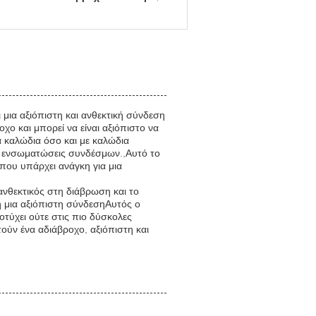
 μια αξιόπιστη και ανθεκτική σύνδεση
χο και μπορεί να είναι αξιόπιστο να
α καλώδια όσο και με καλώδια
ές ενσωματώσεις συνδέσμων.,Αυτό το
όπου υπάρχει ανάγκη για μια
 ανθεκτικός στη διάβρωση και το
τη μια αξιόπιστη σύνδεσηΑυτός ο
οτύχει ούτε στις πιο δύσκολες
ούν ένα αδιάβροχο, αξιόπιστη και