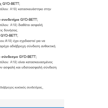
ς GYD-BETT;
έλου: A18) κατασκευάστηκε στην
ού συνδετήρα GYD-BETT;
έλου: A18) διαθέτει ασφαλή
ις δονήσεις.
α GYD-BETT;
:Α18) έχει σχεδιαστεί για να
αρέχει αδιάβροχη σύνδεση ανθεκτική
κό σύνδεσμο GYD-BETT;
έλου: A18) είναι κατασκευασμένος
ουν ασφαλή και υδατοασφαλή σύνδεση
,
αδιάβροχος κυκλικός συνδετήρας