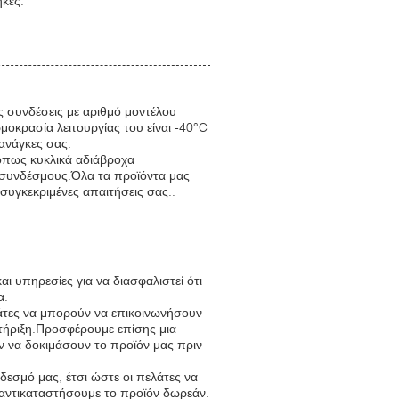
ήκες.
 συνδέσεις με αριθμό μοντέλου
μοκρασία λειτουργίας του είναι -40°C
 ανάγκες σας.
όπως κυκλικά αδιάβροχα
 συνδέσμους.Όλα τα προϊόντα μας
 συγκεκριμένες απαιτήσεις σας..
ι υπηρεσίες για να διασφαλιστεί ότι
α.
άτες να μπορούν να επικοινωνήσουν
τήριξη.Προσφέρουμε επίσης μια
 να δοκιμάσουν το προϊόν μας πριν
εσμό μας, έτσι ώστε οι πελάτες να
αντικαταστήσουμε το προϊόν δωρεάν.