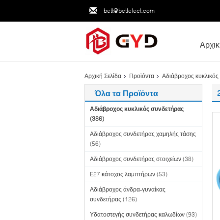
bett@bettelect.com
Αρχικ
Αρχική Σελίδα
Προϊόντα
Αδιάβροχος κυκλικός
Όλα τα Προϊόντα
Αδιάβροχος κυκλικός συνδετήρας
(386)
Αδιάβροχος συνδετήρας χαμηλής τάσης
(56)
Αδιάβροχος συνδετήρας στοιχείων
(38)
E27 κάτοχος λαμπτήρων
(53)
Αδιάβροχος άνδρα-γυναίκας
συνδετήρας
(126)
Υδατοστεγής συνδετήρας καλωδίων
(93)