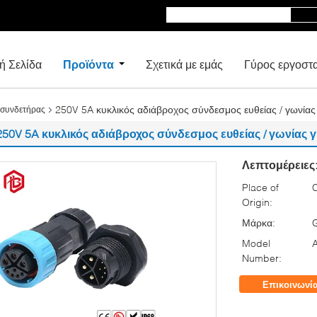
ή Σελίδα
Προϊόντα
Σχετικά με εμάς
Γύρος εργοστ
250V 5A κυκλικός αδιάβροχος σύνδεσμος ευθείας / γωνίας
 συνδετήρας
250V 5A κυκλικός αδιάβροχος σύνδεσμος ευθείας / γωνίας 
Λεπτομέρειες
Place of
Origin:
Μάρκα:
Model
Number:
Επικοινωνί