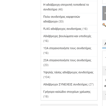
Η αδιάβροχη επιτροπή τοποθετεί το
συνδετήρα
(46)
Πολυ συνδετήρες καρφιτσών
αδιάβροχοι
(33)
RJ45 αδιάβροχος συνδετήρας
(16)
Αδιάβροχες βουλώματα και υποδοχές
(16)
10A στεγανοποιήστε τους συνδετήρες
(16)
20A στεγανοποιήστε τους συνδετήρες
(20)
Υψηλής τάσης αδιάβροχος συνδετήρας
(104)
Αδιάβροχοι ΣΥΝΕΧΕΙΣ συνδετήρες
(27)
σ
Γρήγορο καλώδιο στοιχείων χρέωσης
(18)