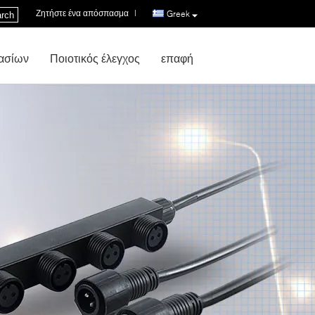
Ζητήστε ένα απόσπασμα
|
Greek
rch
ασίων
Ποιοτικός έλεγχος
επαφή