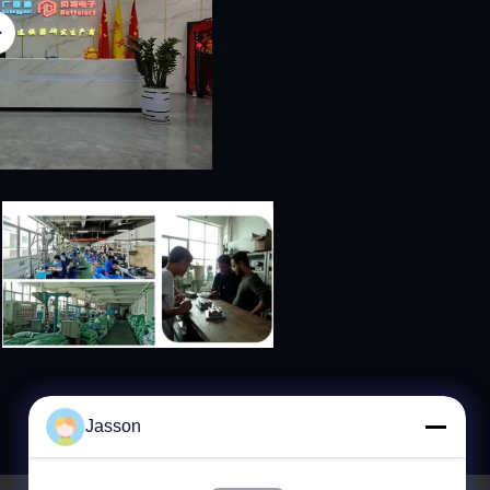
Jasson