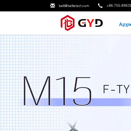
+86-755-8982
bett@bettelect.com
Αρχι