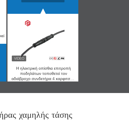
ιεί
Η ηλεκτρική οπίσθια επιτροπή
ποδηλάτων τοποθετεί τον
αδιάβροχο συνδετήρα 4 καρφιτσών
IP67
ήρας χαμηλής τάσης