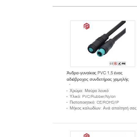
Άνδρα-γυναίκας PVC 1,5 ένας
αδιάβροχος συνδετήρας χαμηλής
τάσης
Χρώμα
: Μαύρο λευκό
Υλικό
: PVC/Rubber/Nylon
Πιστοποιητικό
: CE/ROHS/IP
Μήκος καλωδίων
: Ανά απαίτησή σας