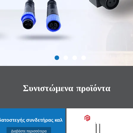
Συνιστώμενα προϊόντα
δατοστεγής συνδετήρας καλωδίων
Διαβάστε περισσότερα