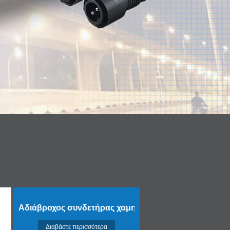
Αδιάβροχος συνδετήρας χαμηλής τάσης
Διαβάστε περισσότερα