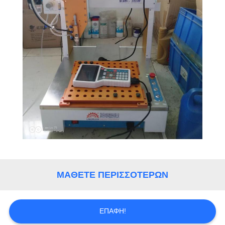
ΜΆΘΕΤΕ ΠΕΡΙΣΣΌΤΕΡΩΝ
ΕΠΑΦΉ!