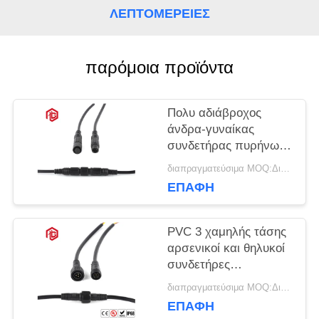
ΛΕΠΤΟΜΈΡΕΙΕΣ
παρόμοια προϊόντα
Πολυ αδιάβροχος
άνδρα-γυναίκας
συνδετήρας πυρήνων
M10 IP68
διαπραγματεύσιμα MOQ:Διαπραγματεύσιμος
ΕΠΑΦΉ
PVC 3 χαμηλής τάσης
αρσενικοί και θηλυκοί
συνδετήρες
ΚΑΡΦΙΤΣΏΝ M15
διαπραγματεύσιμα MOQ:Διαπραγματεύσιμος
ΕΠΑΦΉ