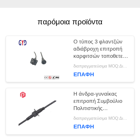
παρόμοια προϊόντα
Ο τύπος 3 φλαντζών
αδιάβροχη επιτροπή
καρφιτσών τοποθετεί
το συνδετήρα άνδρα-
διαπραγματεύσιμα MOQ:Διαπραγματεύσιμος
γυναίκας
ΕΠΑΦΉ
Η άνδρα-γυναίκας
επιτροπή Συμβούλιο
Πολιτιστικής
Συνεργασίας Rj45
διαπραγματεύσιμα MOQ:Διαπραγματεύσιμος
τοποθετεί τον
ΕΠΑΦΉ
αδιάβροχο συνδετήρα