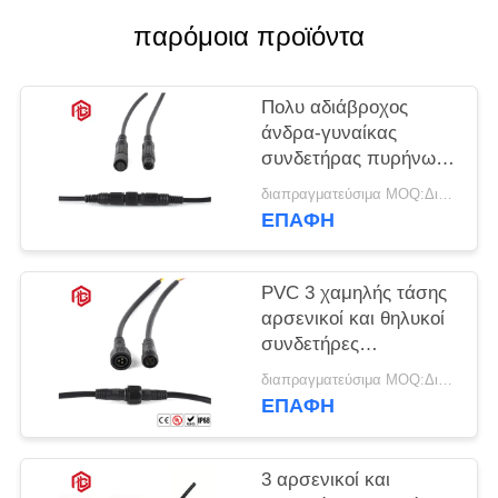
παρόμοια προϊόντα
Πολυ αδιάβροχος
άνδρα-γυναίκας
συνδετήρας πυρήνων
M10 IP68
διαπραγματεύσιμα MOQ:Διαπραγματεύσιμος
ΕΠΑΦΉ
PVC 3 χαμηλής τάσης
αρσενικοί και θηλυκοί
συνδετήρες
ΚΑΡΦΙΤΣΏΝ M15
διαπραγματεύσιμα MOQ:Διαπραγματεύσιμος
ΕΠΑΦΉ
3 αρσενικοί και