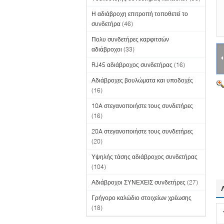
Η αδιάβροχη επιτροπή τοποθετεί το
συνδετήρα
(46)
Πολυ συνδετήρες καρφιτσών
αδιάβροχοι
(33)
RJ45 αδιάβροχος συνδετήρας
(16)
Αδιάβροχες βουλώματα και υποδοχές
(16)
10A στεγανοποιήστε τους συνδετήρες
(16)
20A στεγανοποιήστε τους συνδετήρες
(20)
Υψηλής τάσης αδιάβροχος συνδετήρας
(104)
Αδιάβροχοι ΣΥΝΕΧΕΙΣ συνδετήρες
(27)
Γρήγορο καλώδιο στοιχείων χρέωσης
(18)