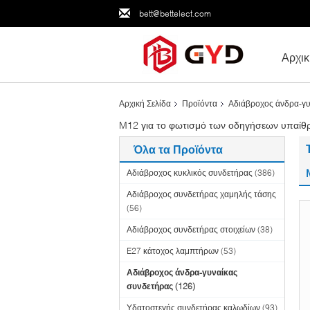
bett@bettelect.com
Αρχικ
Αρχική Σελίδα
Προϊόντα
Αδιάβροχος άνδρα-γυ
M12 για το φωτισμό των οδηγήσεων υπαίθρ
Όλα τα Προϊόντα
Αδιάβροχος κυκλικός συνδετήρας
(386)
Αδιάβροχος συνδετήρας χαμηλής τάσης
(56)
Αδιάβροχος συνδετήρας στοιχείων
(38)
E27 κάτοχος λαμπτήρων
(53)
Αδιάβροχος άνδρα-γυναίκας
συνδετήρας
(126)
Υδατοστεγής συνδετήρας καλωδίων
(93)