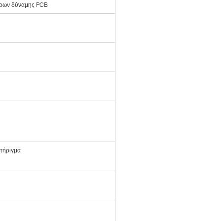
ήρων δύναμης PCB
τήριγμα