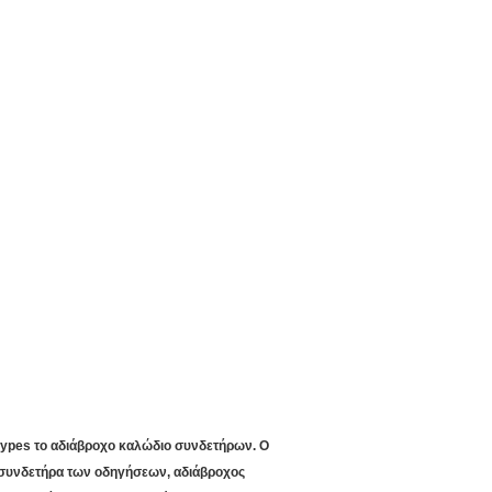
types το αδιάβροχο καλώδιο συνδετήρων. Ο
 συνδετήρα των οδηγήσεων, αδιάβροχος