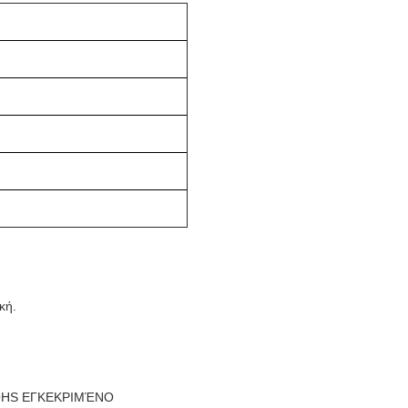
κή.
ROHS ΕΓΚΕΚΡΙΜΈΝΟ