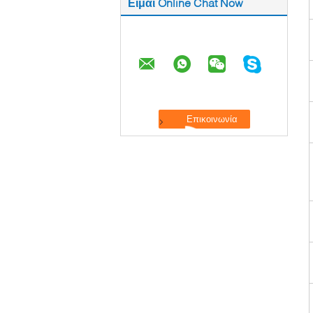
Είμαι Online Chat Now