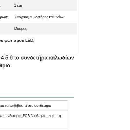
:
2 έτη
ήρων:
Υπόγειος συνδετήρας καλωδίων
Μαύρος
ου φωτισμού LED
,
 4 5 6 το συνδετήρα καλωδίων
θριο
ια να επιβιβαστεί στο συνδετήρα
ε, συνδετήρας PCB βουλωμάτων για τη