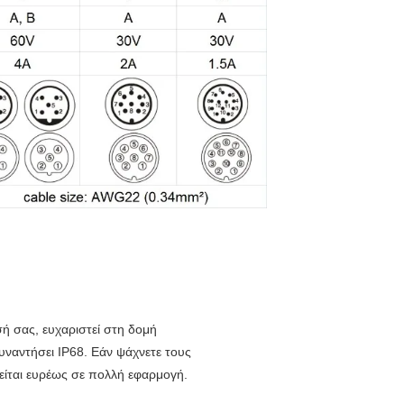
σή σας, ευχαριστεί στη δομή
ναντήσει IP68. Εάν ψάχνετε τους
ιείται ευρέως σε πολλή εφαρμογή.