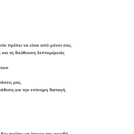
ρτίο πρέπει να είναι από μόνοι σας.
 και τη διεύθυνση λεπτομέρειάς
ison
άσεις μας.
τάθεση για την επίσημη διαταγή.
. Και πρέπει να έχουμε την ακριβή