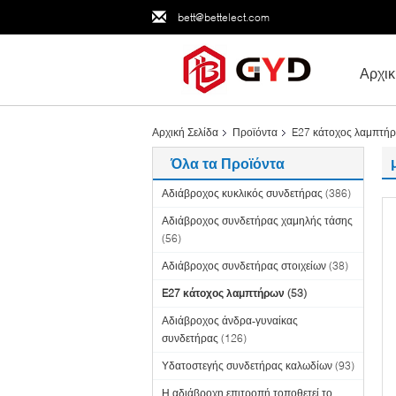
bett@bettelect.com
Αρχικ
Αρχική Σελίδα
Προϊόντα
E27 κάτοχος λαμπτή
Όλα τα Προϊόντα
Αδιάβροχος κυκλικός συνδετήρας
(386)
Αδιάβροχος συνδετήρας χαμηλής τάσης
(56)
Αδιάβροχος συνδετήρας στοιχείων
(38)
E27 κάτοχος λαμπτήρων
(53)
Αδιάβροχος άνδρα-γυναίκας
συνδετήρας
(126)
Υδατοστεγής συνδετήρας καλωδίων
(93)
Η αδιάβροχη επιτροπή τοποθετεί το