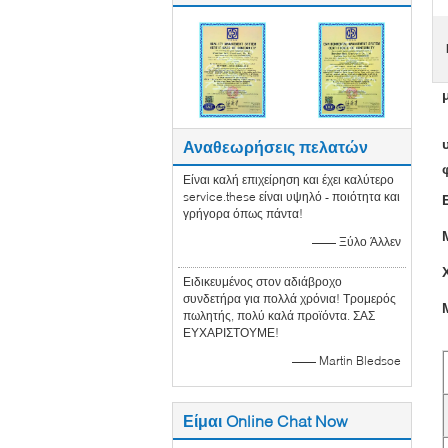
Αναθεωρήσεις πελατών
Είναι καλή επιχείρηση και έχει καλύτερο
service.these είναι υψηλό - ποιότητα και
γρήγορα όπως πάντα!
—— Ξύλο Άλλεν
Ειδικευμένος στον αδιάβροχο
συνδετήρα για πολλά χρόνια! Τρομερός
πωλητής, πολύ καλά προϊόντα. ΣΑΣ
ΕΥΧΑΡΙΣΤΟΥΜΕ!
—— Martin Bledsoe
Είμαι Online Chat Now