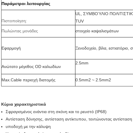
Παράμετροι λειτουργίας
UL, ΣΥΜΒΟΎΛΙΟ ΠΟΛΙΤΙΣΤΙΚ
Πιστοποίηση:
TUV
Πωλώντας μονάδες
στοιχείο καψαλισμάτων
Εφαρμογή
Ξενοδοχείο, βίλα, εστιατόριο, σ
2.5mm
Ανώτατο μέγεθος OD καλωδίων
Max.Cable περιοχή διατομής
0.5mm2 ~ 2.5mm2
Κύρια χαρακτηριστικά
Σφραγισμένος ενάντια στη σκόνη και το ρευστό (IP68)
Αντίσταση δόνησης, αντίσταση αντίκτυπου, τεντώνοντας αντίσταση
υποδοχή με την κάλυψη