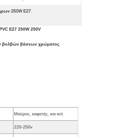
ήρων 250W E27
,
PVC E27 250W 250V
ών βολβών βάσεων χρώματος
Μαύρος, καφετής, και ect.
220-250v