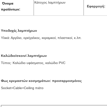
Κάτοχος λαμπτήρων
Όνομα
Εφαρμογή:
προϊόντων
:
Υποδοχές λαμπτήρων
Υλικά: Αργίλιο, ορείχαλκος, κεραμικοί, πλαστικοί, κ.λπ.
Καλώδιο/σκοινί λαμπτήρων
Τύπος: Καλώδιο υφάσματος, καλώδιο PVC
Φως κρεμαστών κοσμημάτων: προσαρμοσμένος
Socket+Cable+Ceiling πιάτο