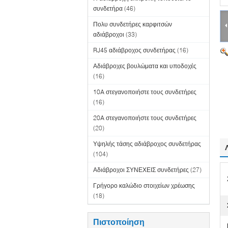
συνδετήρα
(46)
Πολυ συνδετήρες καρφιτσών
αδιάβροχοι
(33)
RJ45 αδιάβροχος συνδετήρας
(16)
Αδιάβροχες βουλώματα και υποδοχές
(16)
10A στεγανοποιήστε τους συνδετήρες
(16)
20A στεγανοποιήστε τους συνδετήρες
(20)
Υψηλής τάσης αδιάβροχος συνδετήρας
(104)
Αδιάβροχοι ΣΥΝΕΧΕΙΣ συνδετήρες
(27)
Γρήγορο καλώδιο στοιχείων χρέωσης
(18)
Πιστοποίηση