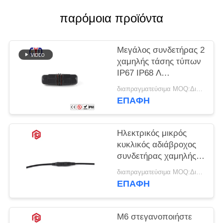
παρόμοια προϊόντα
Μεγάλος συνδετήρας 2
χαμηλής τάσης τύπων
IP67 IP68 Λ
αδιάβροχος καρφίτσα
διαπραγματεύσιμα MOQ:Διαπραγματεύσιμος
3 4
ΕΠΑΦΉ
Ηλεκτρικός μικρός
κυκλικός αδιάβροχος
συνδετήρας χαμηλής
τάσης M6
διαπραγματεύσιμα MOQ:Διαπραγματεύσιμος
ΕΠΑΦΉ
M6 στεγανοποιήστε