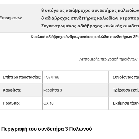
3 υπόγειος αδιάβροχος συνδετήρας καλωδίω
3 αδιάβροχος συνδετήρας καλωδίων αεροπορ
Επισημαίνω:
Συγκεντρωμένος αδιάβροχος κυκλικός συνδετ
Κυκλικό αδιάβροχο άνδρα-γυναίκας καλώδιο συνδετήρων 3P
Λεπτομερής περιγραφή προϊόντων
Επίπεδο προστασίας:
IP67/IP68
Συνδέοντας πρ
Καρφίτσα:
καρφίτσα 3
Τρέχουσα εκτί
Πρότυπο:
GX 16
Εκτίμηση τάση
Περιγραφή του συνδετήρα 3 Πολωνού