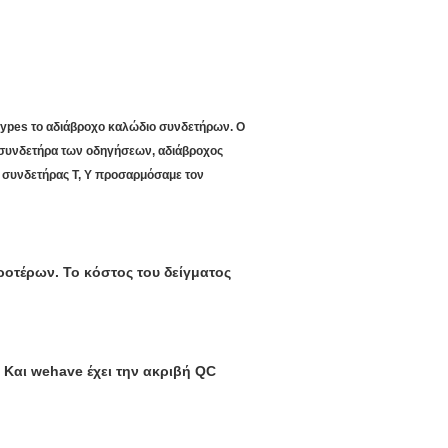
types το αδιάβροχο καλώδιο συνδετήρων. Ο
 συνδετήρα των οδηγήσεων, αδιάβροχος
 συνδετήρας Τ, Υ προσαρμόσαμε τον
προτέρων. Το κόστος του δείγματος
. Και wehave έχει την ακριβή QC
.