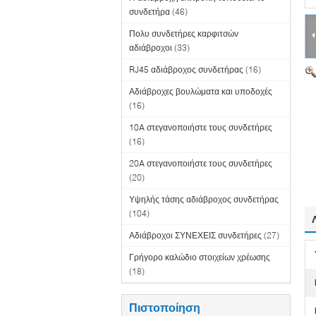
συνδετήρα
(46)
Πολυ συνδετήρες καρφιτσών
αδιάβροχοι
(33)
RJ45 αδιάβροχος συνδετήρας
(16)
Αδιάβροχες βουλώματα και υποδοχές
(16)
10A στεγανοποιήστε τους συνδετήρες
(16)
20A στεγανοποιήστε τους συνδετήρες
(20)
Υψηλής τάσης αδιάβροχος συνδετήρας
(104)
Αδιάβροχοι ΣΥΝΕΧΕΙΣ συνδετήρες
(27)
Γρήγορο καλώδιο στοιχείων χρέωσης
(18)
Πιστοποίηση