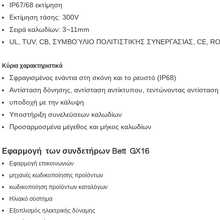
IP67/68 εκτίμηση
Εκτίμηση τάσης: 300V
Σειρά καλωδίων: 3~11mm
UL, TUV, CB, ΣΥΜΒΟΎΛΙΟ ΠΟΛΙΤΙΣΤΙΚΉΣ ΣΥΝΕΡΓΑΣΊΑΣ, CE, 
Κύρια χαρακτηριστικά
Σφραγισμένος ενάντια στη σκόνη και το ρευστό (IP68)
Αντίσταση δόνησης, αντίσταση αντίκτυπου, τεντώνοντας αντίσταση
υποδοχή με την κάλυψη
Υποστήριξη συνελεύσεων καλωδίων
Προσαρμοσμένα μέγεθος και μήκος καλωδίων
Εφαρμογή των συνδετήρων Bett GX16
Εφαρμογή επικοινωνιών
μηχανές κωδικοποίησης προϊόντων
κωδικοποίηση προϊόντων καταλόγων
Ηλιακό σύστημα
Εξοπλισμός ηλεκτρικής δύναμης