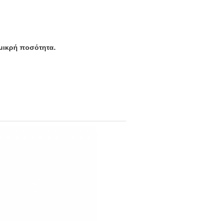
 μικρή ποσότητα.