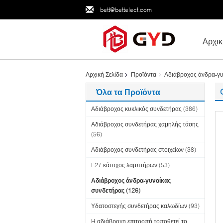
bett@bettelect.com
Αρχικ
Αρχική Σελίδα
Προϊόντα
Αδιάβροχος άνδρα-γυ
Όλα τα Προϊόντα
Αδιάβροχος κυκλικός συνδετήρας
(386)
Αδιάβροχος συνδετήρας χαμηλής τάσης
(56)
Αδιάβροχος συνδετήρας στοιχείων
(38)
E27 κάτοχος λαμπτήρων
(53)
Αδιάβροχος άνδρα-γυναίκας
συνδετήρας
(126)
Υδατοστεγής συνδετήρας καλωδίων
(93)
Η αδιάβροχη επιτροπή τοποθετεί το