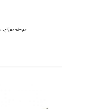
 μικρή ποσότητα.