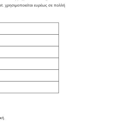
et. χρησιμοποιείται ευρέως σε πολλή
κή.