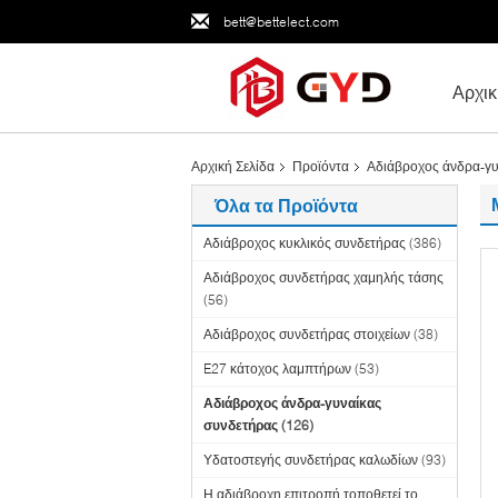
bett@bettelect.com
Αρχικ
Αρχική Σελίδα
Προϊόντα
Αδιάβροχος άνδρα-γυ
Όλα τα Προϊόντα
Αδιάβροχος κυκλικός συνδετήρας
(386)
Αδιάβροχος συνδετήρας χαμηλής τάσης
(56)
Αδιάβροχος συνδετήρας στοιχείων
(38)
E27 κάτοχος λαμπτήρων
(53)
Αδιάβροχος άνδρα-γυναίκας
συνδετήρας
(126)
Υδατοστεγής συνδετήρας καλωδίων
(93)
Η αδιάβροχη επιτροπή τοποθετεί το