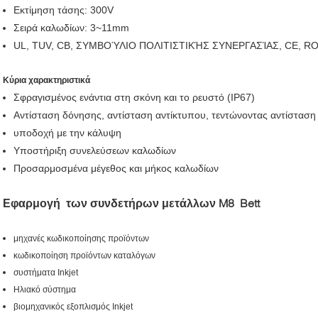
Εκτίμηση τάσης: 300V
Σειρά καλωδίων: 3~11mm
UL, TUV, CB, ΣΥΜΒΟΎΛΙΟ ΠΟΛΙΤΙΣΤΙΚΉΣ ΣΥΝΕΡΓΑΣΊΑΣ, CE, 
Κύρια χαρακτηριστικά
Σφραγισμένος ενάντια στη σκόνη και το ρευστό (IP67)
Αντίσταση δόνησης, αντίσταση αντίκτυπου, τεντώνοντας αντίσταση
υποδοχή με την κάλυψη
Υποστήριξη συνελεύσεων καλωδίων
Προσαρμοσμένα μέγεθος και μήκος καλωδίων
Εφαρμογή των συνδετήρων μετάλλων M8 Bett
μηχανές κωδικοποίησης προϊόντων
κωδικοποίηση προϊόντων καταλόγων
συστήματα Inkjet
Ηλιακό σύστημα
βιομηχανικός εξοπλισμός Inkjet