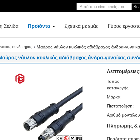
Sea
ή Σελίδα
Προϊόντα
Σχετικά με εμάς
Γύρος εργοστ
Μαύρος νάυλον κυκλικός αδιάβροχος άνδρα-γυναίκ
ναίκας συνδετήρας
Μαύρος νάυλον κυκλικός αδιάβροχος άνδρα-γυναίκας συνδ
Λεπτομέρειες
Τόπος
καταγωγής:
Μάρκα:
Πιστοποίηση:
Αριθμό μοντέλου
Πληρωμής & 
Ποσότητα παραγ