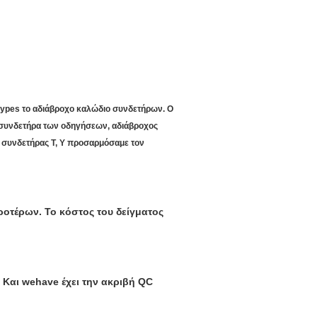
types το αδιάβροχο καλώδιο συνδετήρων. Ο
 συνδετήρα των οδηγήσεων, αδιάβροχος
 συνδετήρας Τ, Υ προσαρμόσαμε τον
προτέρων. Το κόστος του δείγματος
. Και wehave έχει την ακριβή QC
.