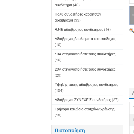
συνδετήρα
(46)
Πολυ συνδετήρες καρφιτσών
αδιάβροχοι
(33)
RJ45 αδιάβροχος συνδετήρας
(16)
Αδιάβροχες βουλώματα και υποδοχές
(16)
10A στεγανοποιήστε τους συνδετήρες
(16)
20A στεγανοποιήστε τους συνδετήρες
(20)
Υψηλής τάσης αδιάβροχος συνδετήρας
(104)
Αδιάβροχοι ΣΥΝΕΧΕΙΣ συνδετήρες
(27)
Γρήγορο καλώδιο στοιχείων χρέωσης
(18)
Πιστοποίηση