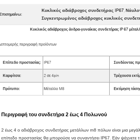
Κυκλικός αδιάβροχος συνδετήρας IP67
Νάυλον
,
Επισημαίνω:
Συγκεντρωμένος αδιάβροχος κυκλικός συνδετ
Κυκλικός αδιάβροχος άνδρα-γυναίκας συνδετήρας IP 67 μέταλ
Λεπτομερής περιγραφή προϊόντων
Επίπεδο προστασίας:
IP67
Συνδέοντας πρ
Καρφίτσα:
2 σε 4pin
Τρέχουσα εκτί
Πρότυπο:
Μέταλλο M8
Εκτίμηση τάση
Περιγραφή του συνδετήρα 2 έως 4 Πολωνού
2 έως 4 ο αδιάβροχος συνδετήρας μετάλλων m8 πόλων είναι μια μεγάλη
επίπεδο προστασίας θα μπορούσε να συναντήσει IP67. Εάν ψάχνετε τ