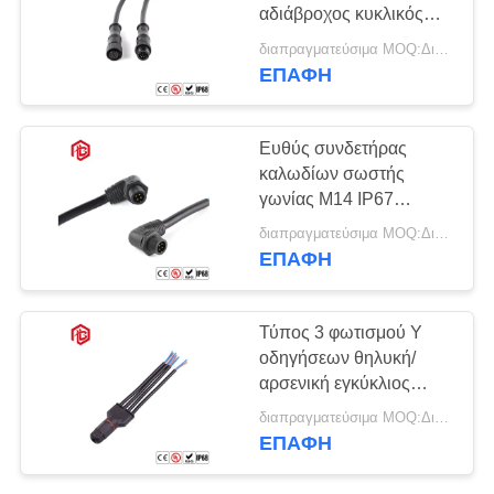
αδιάβροχος κυκλικός
συνδετήρας μετάλλων
διαπραγματεύσιμα MOQ:Διαπραγματεύσιμος
M12
ΕΠΑΦΉ
Ευθύς συνδετήρας
καλωδίων σωστής
γωνίας M14 IP67
αδιάβροχος
διαπραγματεύσιμα MOQ:Διαπραγματεύσιμος
ΕΠΑΦΉ
Τύπος 3 φωτισμού Υ
οδηγήσεων θηλυκή/
αρσενική εγκύκλιος
συνδετήρων θραυστών
διαπραγματεύσιμα MOQ:Διαπραγματεύσιμος
καλωδίων καρφιτσών
ΕΠΑΦΉ
αδιάβροχη